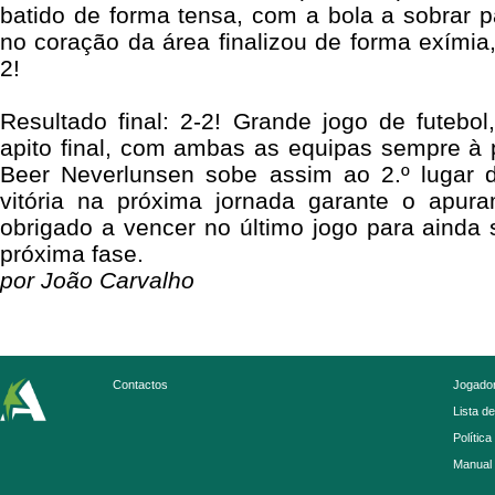
batido de forma tensa, com a bola a sobrar 
no coração da área finalizou de forma exímia,
2!
Resultado final: 2-2! Grande jogo de futebo
apito final, com ambas as equipas sempre à 
Beer Neverlunsen sobe assim ao 2.º lugar
vitória na próxima jornada garante o apura
obrigado a vencer no último jogo para aind
próxima fase.
por João Carvalho
Contactos
Jogador
Lista d
Política
Manual 