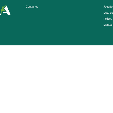
Contactos
Jogador
Lista d
Política
Manual 