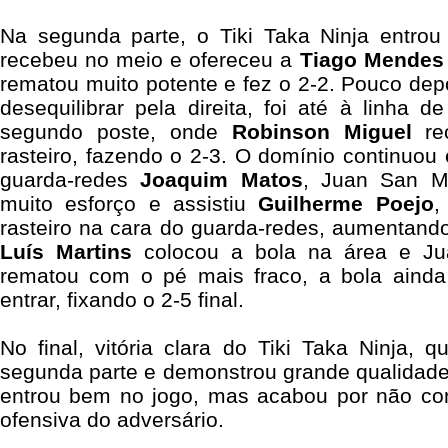
Na segunda parte, o Tiki Taka Ninja entro
recebeu no meio e ofereceu a
Tiago Mendes
rematou muito potente e fez o 2-2. Pouco dep
desequilibrar pela direita, foi até à linha 
segundo poste, onde
Robinson Miguel
rec
rasteiro, fazendo o 2-3. O domínio continuou 
guarda-redes
Joaquim Matos
, Juan San M
muito esforço e assistiu
Guilherme Poejo
,
rasteiro na cara do guarda-redes, aumentando 
Luís Martins
colocou a bola na área e Ju
rematou com o pé mais fraco, a bola ainda
entrar, fixando o 2-5 final.
No final, vitória clara do Tiki Taka Ninja, q
segunda parte e demonstrou grande qualidade
entrou bem no jogo, mas acabou por não con
ofensiva do adversário.