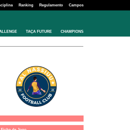
sciplina
Ranking
Regulamento
Campos
ALLENGE
TAÇA FUTURE
CHAMPIONS
Ficha de Jogo