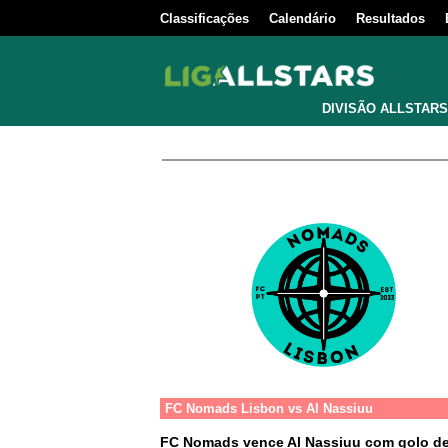
Classificações
Calendário
Resultados
DIVISÃO ALLSTARS
FC Nomads Lisbon
vs
Al Nassiuu
FC Nomads vence Al Nassiuu com golo deci