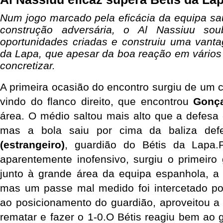
Num jogo marcado pela eficácia da equipa sau
construção adversária, o Al Nassiuu sou
oportunidades criadas e construiu uma vanta
da Lapa, que apesar da boa reação em vário
concretizar.
A primeira ocasião do encontro surgiu de um 
vindo do flanco direito, que encontrou 
Gonça
área. O médio saltou mais alto que a defesa
mas a bola saiu por cima da baliza def
(estrangeiro)
, guardião do Bétis da Lapa.
aparentemente inofensivo, surgiu o primeiro g
junto à grande área da equipa espanhola, a d
mas um passe mal medido foi intercetado por
ao posicionamento do guardião, aproveitou a 
rematar e fazer o 1-0.O Bétis reagiu bem ao g