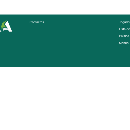
Contactos
Jogador
Lista d
Política
Manual 