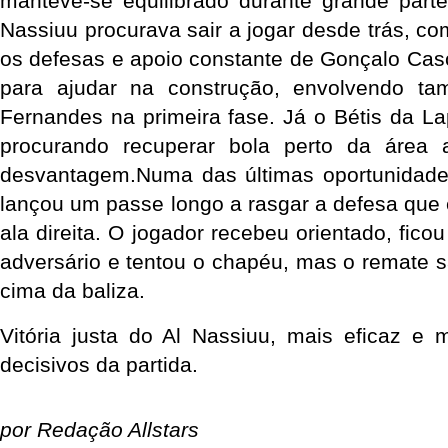
manteve-se equilibrado durante grande part
Nassiuu procurava sair a jogar desde trás, com
os defesas e apoio constante de Gonçalo Casca
para ajudar na construção, envolvendo ta
Fernandes na primeira fase. Já o Bétis da Lap
procurando recuperar bola perto da área a
desvantagem.Numa das últimas oportunidades 
lançou um passe longo a rasgar a defesa que 
ala direita. O jogador recebeu orientado, ficou
adversário e tentou o chapéu, mas o remate sa
cima da baliza.
Vitória justa do Al Nassiuu, mais eficaz e 
decisivos da partida.
por Redação Allstars