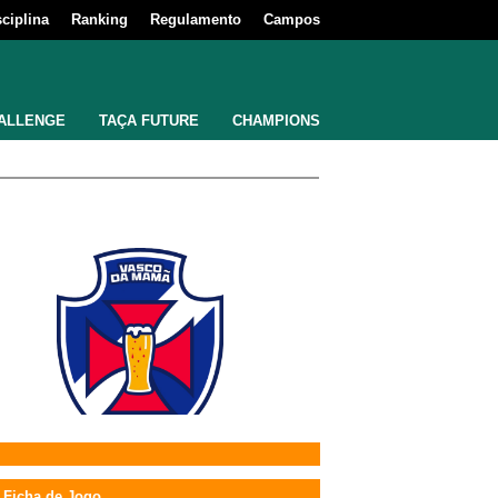
sciplina
Ranking
Regulamento
Campos
ALLENGE
TAÇA FUTURE
CHAMPIONS
Ficha de Jogo