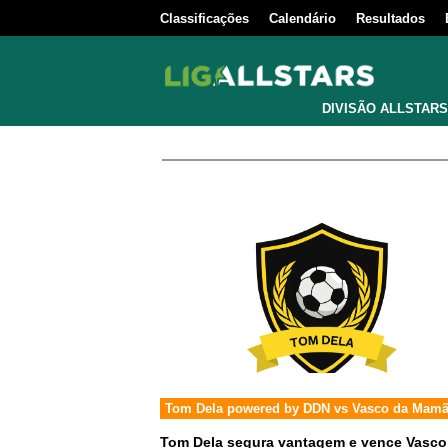
Classificações
Calendário
Resultados
DIVISÃO ALLSTARS
Tom Dela powered by DDN
vs
Vasco da Mam
Tom Dela segura vantagem e vence Vasco