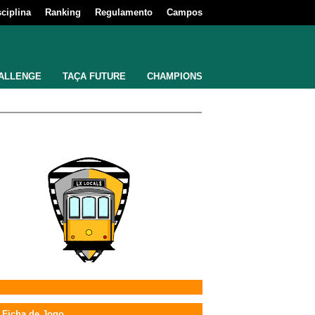
sciplina
Ranking
Regulamento
Campos
ALLENGE
TAÇA FUTURE
CHAMPIONS
Ficha de Jogo