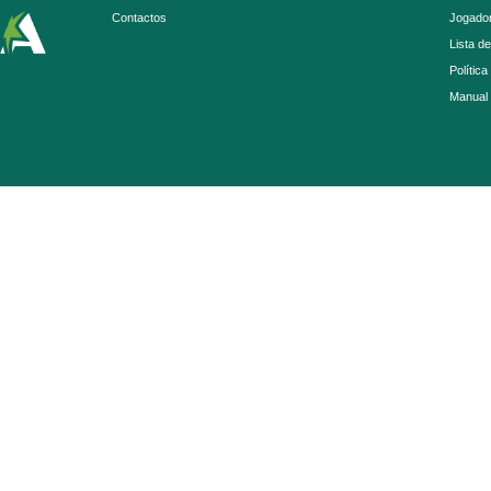
Contactos
Jogador
Lista d
Política
Manual 