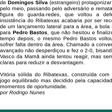
de
Domingos
Silva
(estrangeiro) protagoniza
pelo meio, passando pelo adversário e rematan
figura do guarda-redes, que voltou a de
insistência do Ribatexas acabaria por ser r
de um lançamento lateral para a área, a bola
para
Pedro
Bastos
, que não hesitou e finali
tempo depois, o mesmo Pedro Bastos volto
sofrer falta dentro da área. Chamado a conver
avançado não desperdiçou e fez o 2-0, bisando 
Vasco da Mamã ainda tentou reagir, mas sem 
claras para reduzir a desvantagem.
Vitória sólida do Ribatexas, construída com
jogo equilibrado mas decidido pela capacida
momentos de oportunidade.
por Rodrigo Nunes