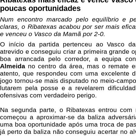
poucas oportunidades
Num encontro marcado pelo equilíbrio e p
claras, o Ribatexas acabou por ser mais efi
e venceu o Vasco da Mamã por 2-0.
O início da partida pertenceu ao Vasco 
atrevido e conseguiu criar a primeira grande 
boa arrancada pelo corredor, a equipa co
Almeida
no centro da área, mas o remate e
atento, que respondeu com uma excelente d
jogo tornou-se mais disputado no meio-camp
lutarem pela posse e a revelarem dificulda
ofensivas com verdadeiro perigo.
Na segunda parte, o Ribatexas entrou com 
começou a aproximar-se da baliza adversár
uma boa oportunidade após uma troca de pa
já perto da baliza não conseguiu acertar no al