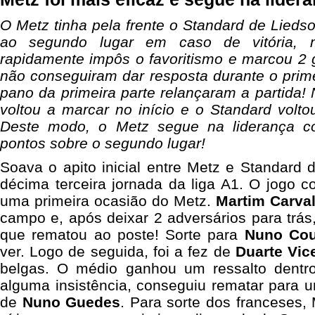
O Metz tinha pela frente o Standard de Lied
ao segundo lugar em caso de vitória,
rapidamente impôs o favoritismo e marcou 2 
não conseguiram dar resposta durante o prim
pano da primeira parte relançaram a partida
voltou a marcar no início e o Standard volto
Deste modo, o Metz segue na liderança 
pontos sobre o segundo lugar!
Soava o apito inicial entre Metz e Standard 
décima terceira jornada da liga A1. O jogo 
uma primeira ocasião do Metz.
Martim Carva
campo e, após deixar 2 adversários para trá
que rematou ao poste! Sorte para
Nuno Cou
ver. Logo de seguida, foi a fez de
Duarte Vic
belgas. O médio ganhou um ressalto dentr
alguma insistência, conseguiu rematar para 
de
Nuno Guedes
. Para sorte dos franceses,