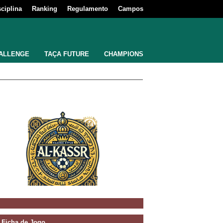
sciplina
Ranking
Regulamento
Campos
ALLENGE
TAÇA FUTURE
CHAMPIONS
Ficha de Jogo