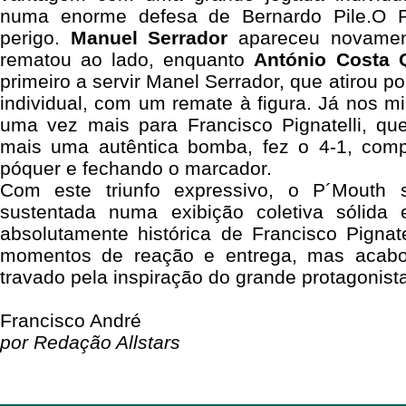
numa enorme defesa de Bernardo Pile.O P
perigo.
Manuel Serrador
apareceu novamen
rematou ao lado, enquanto
António Costa 
primeiro a servir Manel Serrador, que atirou p
individual, com um remate à figura. Já nos mi
uma vez mais para Francisco Pignatelli, q
mais uma autêntica bomba, fez o 4-1, comp
póquer e fechando o marcador.
Com este triunfo expressivo, o P´Mouth 
sustentada numa exibição coletiva sólida 
absolutamente histórica de Francisco Pignate
momentos de reação e entrega, mas acabo
travado pela inspiração do grande protagonist
Francisco André
por Redação Allstars