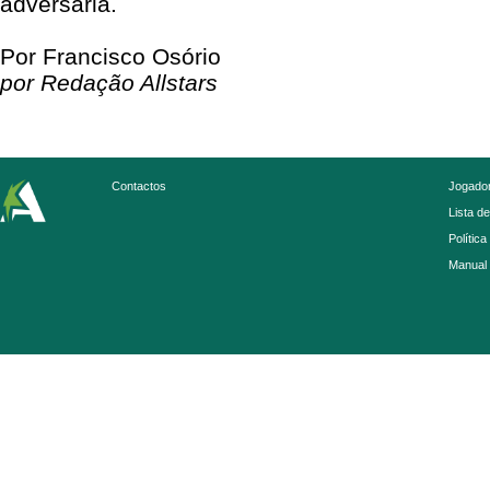
adversária.
Por Francisco Osório
por Redação Allstars
Contactos
Jogador
Lista d
Política
Manual 