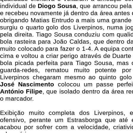
individual de
Diogo Sousa
, que arrancou pela
e recebeu novamente já dentro da área antes 
obrigando Matias Entrudo a mais uma grande 
surgiu o quarto golo dos Liverpinos, numa j
pela direita. Tiago Sousa conduziu com qual
bola rasteira para João Caldas, que dentro d
muito colocado para fazer o 1-4. A equipa co
cima e voltou a criar perigo através de Duart
bola picada perfeita para Tiago Sousa, mas 
guarda-redes, rematou muito potente po
Liverpinos chegaram mesmo ao quinto golo 
José Nascimento
colocou um passe perfe
António Filipe
, que isolado dentro da área r
o marcador.
Exibição muito completa dos Liverpinos, e
ofensivo, perante um Estrasborga que até
acabou por sofrer com a velocidade, criativ