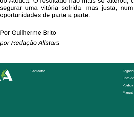
do Atouca. O resultado não mais se alterou,
segurar uma vitória sofrida, mas justa, n
oportunidades de parte a parte.
Por Guilherme Brito
por Redação Allstars
Contactos
Jogador
Lista d
Política
Manual 