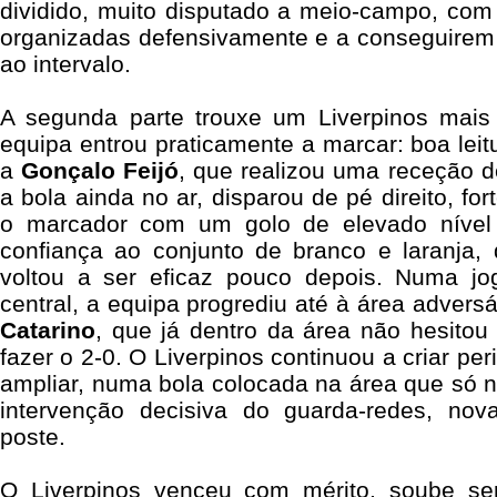
dividido, muito disputado a meio-campo, c
organizadas defensivamente e a conseguirem
ao intervalo.
A segunda parte trouxe um Liverpinos mais 
equipa entrou praticamente a marcar: boa leit
a
Gonçalo
Feijó
, que realizou uma receção 
a bola ainda no ar, disparou de pé direito, fo
o marcador com um golo de elevado nível 
confiança ao conjunto de branco e laranja
voltou a ser eficaz pouco depois. Numa jo
central, a equipa progrediu até à área advers
Catarino
, que já dentro da área não hesitou
fazer o 2-0. O Liverpinos continuou a criar pe
ampliar, numa bola colocada na área que só 
intervenção decisiva do guarda-redes, no
poste.
O Liverpinos venceu com mérito, soube se