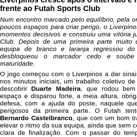
frente ao Futah Sports Club
Num encontro marcado pelo equilíbrio, pela o
poucos espaços para criar perigo, o Liverpino
momentos decisivos e construiu uma vitória ju
Club. Depois de uma primeira parte muito 
equipa de branco e laranja regressou do i
desbloqueou o marcador cedo e soube
maturidade.
O jogo começou com o Liverpinos a dar sinai
nos minutos iniciais, um trabalho coletivo de
descobrir
Duarte
Madeira
, que rodou bem
espaço e disparou forte, a meia altura, obr
defesa, com a ajuda do poste, naquele qu
perigosos da primeira parte. O Futah ten
Bernardo
Castelbranco
, que com um bom tr
elevar o ritmo da sua equipa, ainda que sem c
clara de finalização. Com o passar do tem