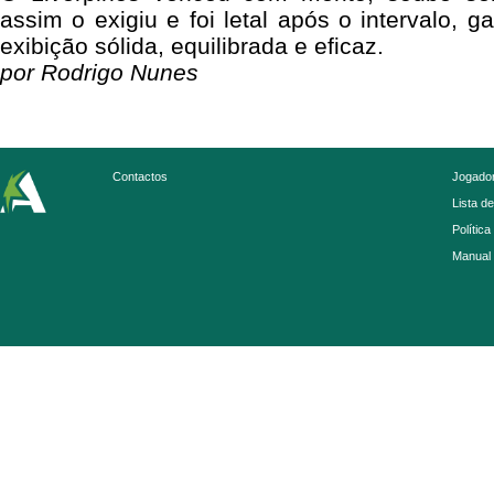
assim o exigiu e foi letal após o intervalo, 
exibição sólida, equilibrada e eficaz.
por Rodrigo Nunes
Contactos
Jogador
Lista d
Política
Manual 