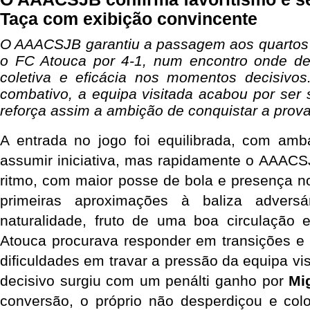
Taça com exibição convincente
O AAACSJB garantiu a passagem aos quartos d
o FC Atouca por 4-1, num encontro onde de
coletiva e eficácia nos momentos decisivo
combativo, a equipa visitada acabou por ser
reforça assim a ambição de conquistar a prova
A entrada no jogo foi equilibrada, com amb
assumir iniciativa, mas rapidamente o AAACS
ritmo, com maior posse de bola e presença n
primeiras aproximações à baliza adversá
naturalidade, fruto de uma boa circulação e
Atouca procurava responder em transições e 
dificuldades em travar a pressão da equipa vi
decisivo surgiu com um penálti ganho por 
Mi
conversão, o próprio não desperdiçou e colo