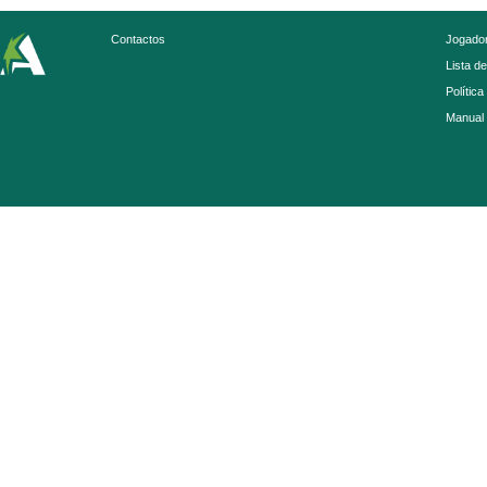
Contactos
Jogador
Lista d
Política
Manual 