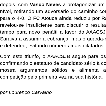
depois, com 
Vasco Neves
 a protagonizar um 
nível, retirando um adversário do caminho com
para o 4-0. O FC Atouca ainda reduziu por R
revelou-se insuficiente para discutir o result
tempo para novo penálti a favor do AAACSJB
Saraiva a assumir a cobrança, mas o guarda-r
e defendeu, evitando números mais dilatados.
Com este triunfo, o AAACSJB segue para os q
confirmando o estatuto de candidato sério à co
mostra argumentos sólidos e alimenta 
competição pela primeira vez na sua história.
por Lourenço Carvalho