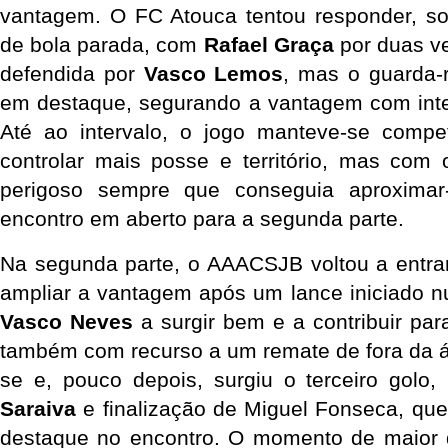
vantagem. O FC Atouca tentou responder, sob
de bola parada, com 
Rafael Graça
 por duas ve
defendida por 
Vasco Lemos
, mas o guarda-
em destaque, segurando a vantagem com inter
Até ao intervalo, o jogo manteve-se compe
controlar mais posse e território, mas com 
perigoso sempre que conseguia aproximar
encontro em aberto para a segunda parte.
Na segunda parte, o AAACSJB voltou a entrar
Vasco Neves
 a surgir bem e a contribuir pa
também com recurso a um remate de fora da á
se e, pouco depois, surgiu o terceiro golo,
Saraiva
 e finalização de Miguel Fonseca, que
destaque no encontro. O momento de maior 