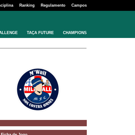
sciplina
Ranking
Regulamento
Campos
ALLENGE
TAÇA FUTURE
CHAMPIONS
Ficha de Jogo