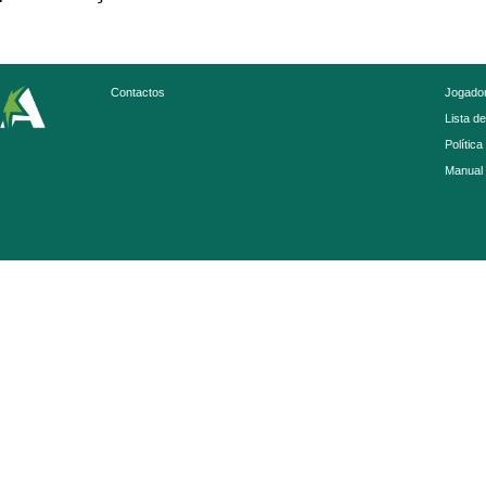
Contactos
Jogador
Lista d
Política
Manual 