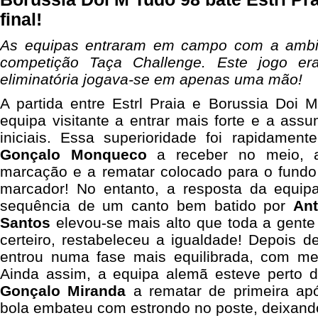
final!
As equipas entraram em campo com a amb
competição Taça Challenge. Este jogo er
eliminatória jogava-se em apenas uma mão!
A partida entre Estrl Praia e Borussia Do
equipa visitante a entrar mais forte e a assu
iniciais. Essa superioridade foi rapidamen
Gonçalo Monqueco
a receber no meio, a
marcação e a rematar colocado para o fundo
marcador! No entanto, a resposta da equip
sequência de um canto bem batido por
Ant
Santos
elevou-se mais alto que toda a gent
certeiro, restabeleceu a igualdade! Depois de
entrou numa fase mais equilibrada, com me
Ainda assim, a equipa alemã esteve perto 
Gonçalo Miranda
a rematar de primeira ap
bola embateu com estrondo no poste, deixando