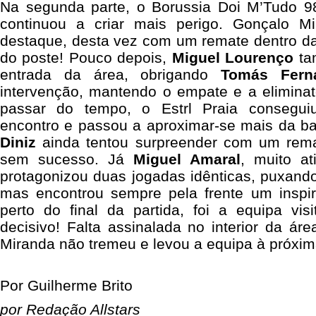
Na segunda parte, o Borussia Doi M’Tudo 98
continuou a criar mais perigo. Gonçalo M
destaque, desta vez com um remate dentro da
do poste! Pouco depois,
Miguel Lourenço
ta
entrada da área, obrigando
Tomás Fern
intervenção, mantendo o empate e a eliminat
passar do tempo, o Estrl Praia consegui
encontro e passou a aproximar-se mais da ba
Diniz
ainda tentou surpreender com um rema
sem sucesso. Já
Miguel Amaral
, muito at
protagonizou duas jogadas idênticas, puxand
mas encontrou sempre pela frente um insp
perto do final da partida, foi a equipa vi
decisivo! Falta assinalada no interior da ár
Miranda não tremeu e levou a equipa à próxim
Por Guilherme Brito
por Redação Allstars