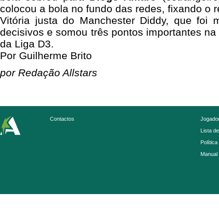
colocou a bola no fundo das redes, fixando o 
Vitória justa do Manchester Diddy, que foi
decisivos e somou três pontos importantes na 
da Liga D3.
Por Guilherme Brito
por Redação Allstars
Contactos
Jogador
Lista d
Política
Manual 