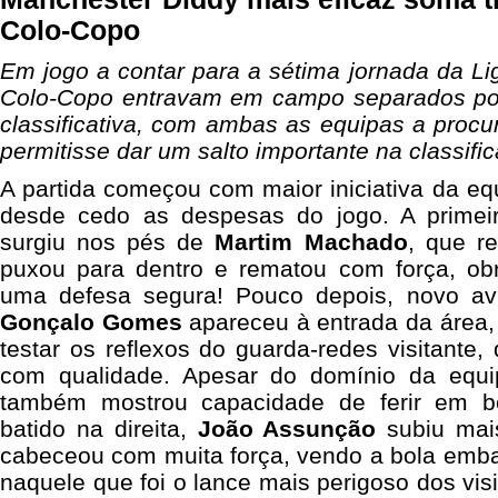
Colo-Copo
Em jogo a contar para a sétima jornada da L
Colo-Copo entravam em campo separados por
classificativa, com ambas as equipas a procu
permitisse dar um salto importante na classifi
A partida começou com maior iniciativa da e
desde cedo as despesas do jogo. A primeir
surgiu nos pés de
Martim Machado
, que re
puxou para dentro e rematou com força, o
uma defesa segura! Pouco depois, novo av
Gonçalo Gomes
apareceu à entrada da área,
testar os reflexos do guarda-redes visitant
com qualidade.
Apesar do domínio da equi
também mostrou capacidade de ferir em b
batido na direita,
João Assunção
subiu mais
cabeceou com muita força, vendo a bola emba
naquele que foi o lance mais perigoso dos visi