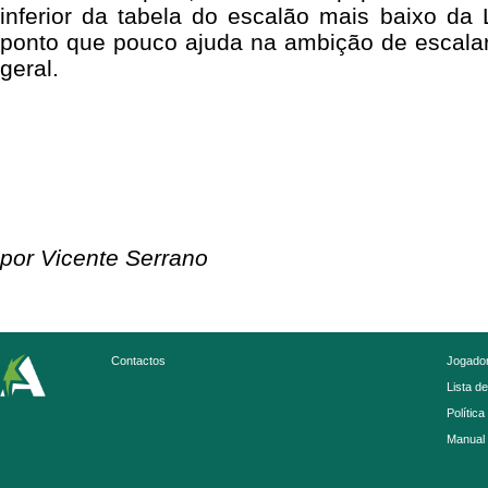
inferior da tabela do escalão mais baixo da
ponto que pouco ajuda na ambição de escalar
geral.
por Vicente Serrano
Contactos
Jogador
Lista d
Política
Manual 