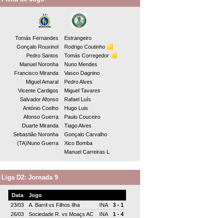
Tomás Fernandes
Estrangeiro
Gonçalo Rouxinol
Rodrigo Coutinho
Pedro Santos
Tomás Corregedor
Manuel Noronha
Nuno Mendes
Francisco Miranda
Vasco Dagnino
Miguel Amaral
Pedro Alves
Vicente Cardigos
Miguel Tavares
Salvador Afonso
Rafael Luís
António Coelho
Hugo Luis
Afonso Guerra
Paulo Couceiro
Duarte Miranda
Tiago Alves
Sebastião Noronha
Gonçalo Carvalho
(TA)Nuno Guerra
Xico Bomba
Manuel Carreiras L
Liga D2: Jornada 9
Data
Jogo
23/03
A. Barril
vs
Filhos Ilha
INA
3 - 1
26/03
Sociedade R.
vs
Moaçs AC
INA
1 - 4