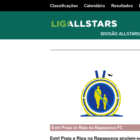
Classificações
Calendário
Resultados
DIVISÃO ALLSTARS
Estrl Praia
vs
Ripa na Rapaqueca FC
Estrl Praia e Ripa na Rapaqueca anulam-se