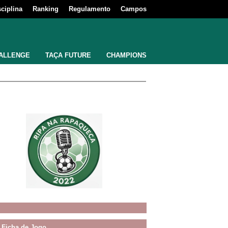
sciplina
Ranking
Regulamento
Campos
ALLENGE
TAÇA FUTURE
CHAMPIONS
Ficha de Jogo