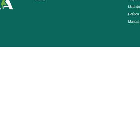
Lista d
Política
Manual 