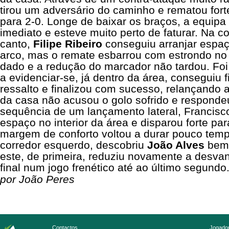
tirou um adversário do caminho e rematou fort
para 2-0. Longe de baixar os braços, a equipa 
imediato e esteve muito perto de faturar. Na 
canto,
Filipe Ribeiro
conseguiu arranjar espaç
arco, mas o remate esbarrou com estrondo no 
dado e a redução do marcador não tardou. Foi
a evidenciar-se, já dentro da área, conseguiu 
ressalto e finalizou com sucesso, relançando a
da casa não acusou o golo sofrido e respon
sequência de um lançamento lateral,
Francisc
espaço no interior da área e disparou forte par
margem de conforto voltou a durar pouco tem
corredor esquerdo, descobriu
João Alves
bem 
este, de primeira, reduziu novamente a desvan
final num jogo frenético até ao último segundo
por João Peres
Contactos
Jogador