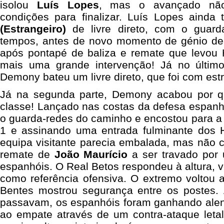
isolou
Luís Lopes
, mas o avançado não
condições para finalizar. Luís Lopes ainda
(Estrangeiro)
de livre direto, com o guard
tempos, antes de novo momento de génio de
após pontapé de baliza e remate que levou 
mais uma grande intervenção! Já no último
Demony bateu um livre direto, que foi com est
Já na segunda parte, Demony acabou por q
classe! Lançado nas costas da defesa espanhol
o guarda-redes do caminho e encostou para a b
1 e assinando uma entrada fulminante dos H
equipa visitante parecia embalada, mas não 
remate de
João Maurício
a ser travado por 
espanhóis. O Real Betos respondeu à altura, v
como referência ofensiva. O extremo voltou 
Bentes mostrou segurança entre os postes.
passavam, os espanhóis foram ganhando alen
ao empate através de um contra-ataque letal