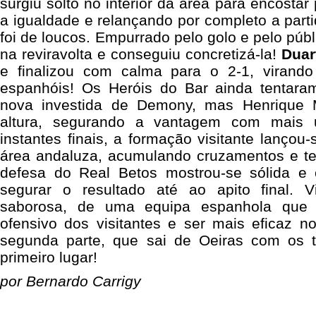
surgiu solto no interior da área para encostar
a igualdade e relançando por completo a partid
foi de loucos. Empurrado pelo golo e pelo públ
na reviravolta e conseguiu concretizá-la!
Duar
e finalizou com calma para o 2-1, virand
espanhóis! Os Heróis do Bar ainda tentara
nova investida de Demony, mas Henrique M
altura, segurando a vantagem com mais 
instantes finais, a formação visitante lançou
área andaluza, acumulando cruzamentos e te
defesa do Real Betos mostrou-se sólida e 
segurar o resultado até ao apito final. V
saborosa, de uma equipa espanhola que s
ofensivo dos visitantes e ser mais eficaz 
segunda parte, que sai de Oeiras com os 
primeiro lugar!
por Bernardo Carrigy