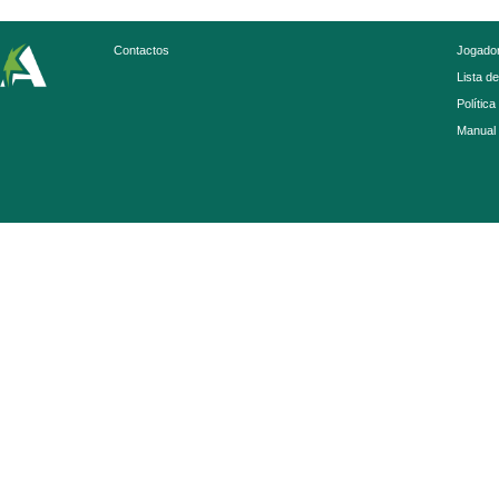
Contactos
Jogador
Lista d
Política
Manual 