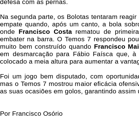
defesa com as pernas.
Na segunda parte, os Bolotas tentaram reagir 
empate quando, após um canto, a bola sobr
onde
Francisco Costa
rematou de primeira
embater na barra. O Temos 7 respondeu po
muito bem construído quando
Francisco Ma
em desmarcação para Fábio Faísca que, à 
colocado a meia altura para aumentar a vantag
Foi um jogo bem disputado, com oportunida
mas o Temos 7 mostrou maior eficácia ofensi
as suas ocasiões em golos, garantindo assim u
Por Francisco Osório