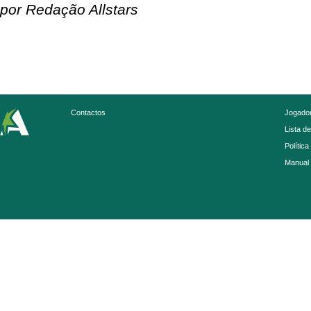
por Redação Allstars
Contactos
Jogador
Lista d
Política
Manual 