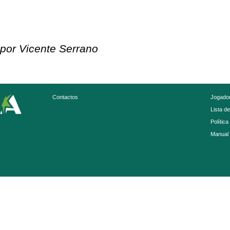
por Vicente Serrano
Contactos
Jogador
Lista d
Política
Manual 