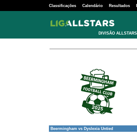
Classificações
Calendário
Resultados
DIVISÃO ALLSTARS
Beermingham
vs
Dyslexia Untied