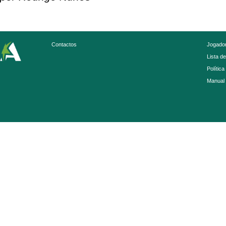
Contactos
Jogador
Lista d
Política
Manual 