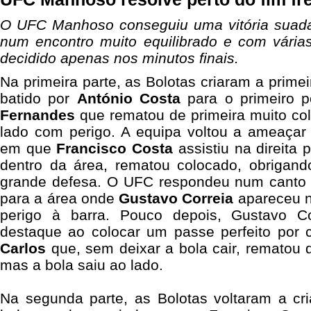
O UFC Manhoso conseguiu uma vitória suada 
num encontro muito equilibrado e com várias
decidido apenas nos minutos finais.
Na primeira parte, as Bolotas criaram a prime
batido por
António Costa
para o primeiro 
Fernandes
que rematou de primeira muito co
lado com perigo. A equipa voltou a ameaçar
em que
Francisco Costa
assistiu na direita 
dentro da área, rematou colocado, obrigan
grande defesa. O UFC respondeu num canto 
para a área onde
Gustavo Correia
apareceu n
perigo à barra. Pouco depois, Gustavo C
destaque ao colocar um passe perfeito por
Carlos
que, sem deixar a bola cair, rematou d
mas a bola saiu ao lado.
Na segunda parte, as Bolotas voltaram a cr