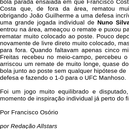
bola parada ensaiada em que Francisco Costa
Costa que, de fora da área, rematou mui
obrigando João Guilherme a uma defesa incr
uma grande jogada individual de
Nuno Silv
entrou na área, ameaçou o remate e puxou pa
rematar muito colocado ao poste. Pouco depo
novamente de livre direto muito colocado, m
para fora. Quando faltavam apenas cinco min
Freitas recebeu no meio-campo, percebeu o
arriscou um remate de muito longe, quase d
bola junto ao poste sem qualquer hipótese de
defesa e fazendo o 1-0 para o UFC Manhoso.
Foi um jogo muito equilibrado e disputado
momento de inspiração individual já perto do fi
Por Francisco Osório
por Redação Allstars