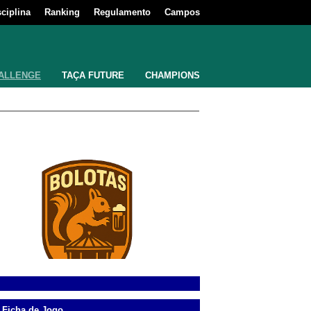
sciplina
Ranking
Regulamento
Campos
ALLENGE
TAÇA FUTURE
CHAMPIONS
Ficha de Jogo