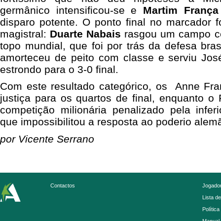
germânico intensificou-se e
Martim França
disparo potente. O ponto final no marcador 
magistral:
Duarte Nabais
rasgou um campo c
topo mundial, que foi por trás da defesa bras
amorteceu de peito com classe e serviu Jo
estrondo para o 3-0 final.
Com este resultado categórico, os Anne Fr
justiça para os quartos de final, enquanto 
competição milionária penalizado pela infer
que impossibilitou a resposta ao poderio alem
por Vicente Serrano
Contactos
Jogador
Lista d
Política
Manual 