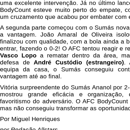
uma excelente intervenção. Já no último lanc
BodyCount esteve muito perto do empate, 
um cruzamento que acabou por embater com e
A segunda parte começou com o Sumás novam
a vantagem. João Amaral de Oliveira isolo
finalizou com qualidade, com a bola ainda a b
entrar, fazendo o 0-2! O AFC tentou reagir e 
Vasco Lopo
a rematar dentro da área, m
defesa de
André Custódio (estrangeiro)
. 
equipa da casa, o Sumás conseguiu cont
vantagem até ao final.
Vitória surpreendente do Sumás Ananol por 2
mostrou grande eficácia e organização, 
favoritismo do adversário. O AFC BodyCount
mas não conseguiu transformar as oportunida
Por Miguel Henriques
por Redação Allstars