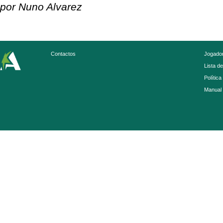
por Nuno Alvarez
Contactos
Jogador
Lista d
Política
Manual 