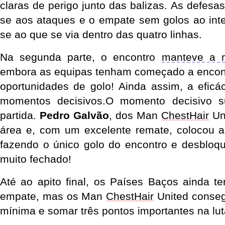
claras de perigo junto das balizas. As defesa
se aos ataques e o empate sem golos ao inte
se ao que se via dentro das quatro linhas.
Na segunda parte, o encontro
manteve a
embora as equipas tenham começado a encontr
oportunidades de golo
!
Ainda assim, a eficác
momentos decisivos.
O momento decisivo su
partida.
Pedro Galvão
, dos Man
ChestHair
Un
área e, com um excelente remate, colocou a
fazendo o único golo do encontro e desbloq
muito fechado
!
Até ao apito final, os Países Baços ainda t
empate, mas os Man
ChestHair
United conse
mínima e somar três pontos importantes na lut