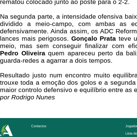
rematou colocado junto ao poste para o 2-2.
Na segunda parte, a intensidade ofensiva baix
dividido a meio-campo, com ambas as eq
defensivamente. Ainda assim, os ADC Reform
lances mais perigosos.
Gonçalo
Prata
teve u
meio, mas sem conseguir finalizar com efi
Pedro
Oliveira
quem apareceu perto da bali
guarda-redes a agarrar a dois tempos.
Resultado justo num encontro muito equilibr
trouxe toda a emoção dos golos e a segunda
maior controlo defensivo e equilíbrio entre as 
por Rodrigo Nunes
Contactos
Jogador
Lista d