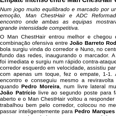
Num jogo muito equilibrado e marcado por um
emoção, Man ChestHair e ADC Reformad
encontro onde ambas as equipas mostrar
grande intensidade competitiva.
O Man ChestHair entrou melhor e chegou 
combinação ofensiva entre
João
Barreto
Rod
bola surgiu vinda do corredor e Nuno, no cent
fundo das redes, inaugurando o marcador. 
foi imediata e surgiu num rápido contra-ataqu
corredor esquerdo em velocidade, assistiu pa
com apenas um toque, fez o empate, 1-1. 
encontro e conseguiu mesmo a reviravolta 
quando
Pedro
Moreira
, num livre lateral m
João
Patrício
livre ao segundo poste para f
aberto e o Man ChestHair voltou a responder
trabalhou bem pelo corredor, colocou no me
passar inteligentemente para
Pedro
Marques