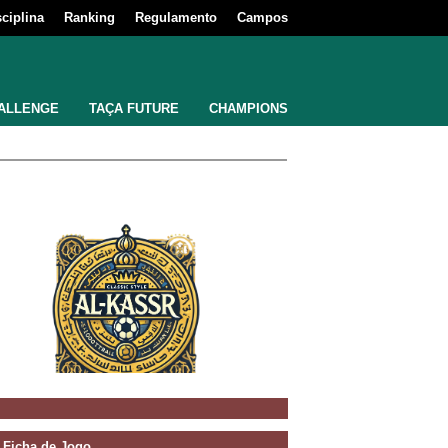
sciplina
Ranking
Regulamento
Campos
ALLENGE
TAÇA FUTURE
CHAMPIONS
Ficha de Jogo