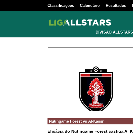
Classificações
Calendário
Resultados
DIVISÃO ALLSTARS
Nutingame Forest
vs
Al-Kassr
Eficácia do Nutingame Forest castiga Al