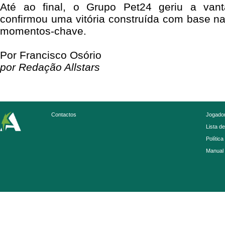
Até ao final, o Grupo Pet24 geriu a van
confirmou uma vitória construída com base na 
momentos-chave.
Por Francisco Osório
por Redação Allstars
Contactos
Jogador
Lista d
Política
Manual 