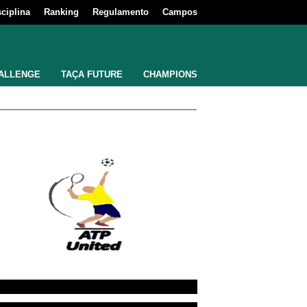
sciplina
Ranking
Regulamento
Campos
ALLENGE
TAÇA FUTURE
CHAMPIONS