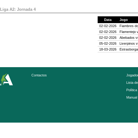
Liga A2: Jornada 4
Data
Jogo
02-02-2026
Fiambres d
02-02-2026
Flamentejo
02-02-2026
Abebados
v
05-02-2026
Liverpinos
v
18-03-2026
Estrasborga
Contactos
Jogador
Lista d
Política
Manual 