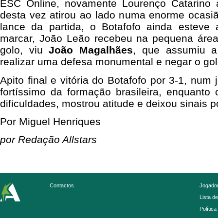
ESC Online, novamente Lourenço Catarino
desta vez atirou ao lado numa enorme ocasiã
lance da partida, o Botafofo ainda esteve 
marcar, João Leão recebeu na pequena área
golo, viu
João Magalhães
, que assumiu a
realizar uma defesa monumental e negar o gol
Apito final e vitória do Botafofo por 3-1, num
fortíssimo da formação brasileira, enquan
dificuldades, mostrou atitude e deixou sinais p
Por Miguel Henriques
por Redação Allstars
Contactos
Jogador
Lista d
Política