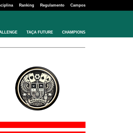
sciplina
Ranking
Regulamento
Campos
ALLENGE
TAÇA FUTURE
CHAMPIONS