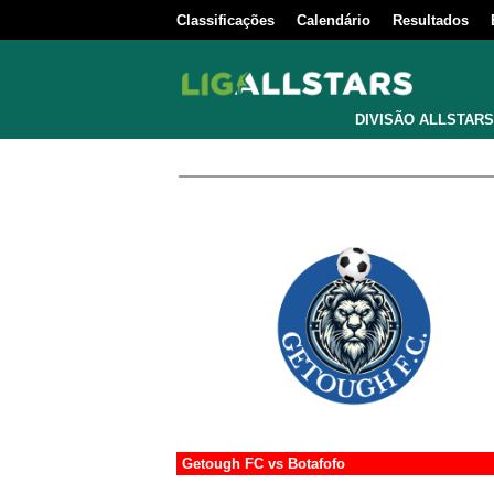
Classificações
Calendário
Resultados
DIVISÃO ALLSTARS
Getough FC
vs
Botafofo