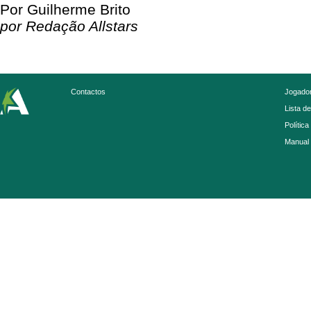
Por Guilherme Brito
por Redação Allstars
Contactos
Jogador
Lista d
Política
Manual 