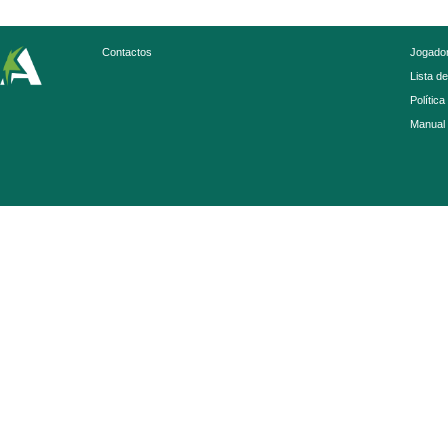
Contactos
Jogador
Lista d
Política
Manual 