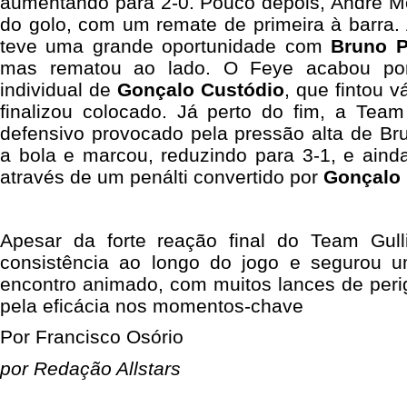
aumentando para 2-0. Pouco depois, André Mon
do golo, com um remate de primeira à barra.
teve uma grande oportunidade com
Bruno P
mas rematou ao lado. O Feye acabou por
individual de
Gonçalo Custódio
, que fintou v
finalizou colocado. Já perto do fim, a Team
defensivo provocado pela pressão alta de Br
a bola e marcou, reduzindo para 3-1, e aind
através de um penálti convertido por
Gonçalo
Apesar da forte reação final do Team Gull
consistência ao longo do jogo e segurou u
encontro animado, com muitos lances de peri
pela eficácia nos momentos-chave
Por Francisco Osório
por Redação Allstars