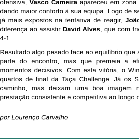
ofensiva, 
Vasco Cameira
 apareceu em zona de
dando maior conforto à sua equipa. Logo de s
já mais expostos na tentativa de reagir, 
Joã
diferença ao assistir 
David Alves
, que com fr
4-1.
Resultado algo pesado face ao equilíbrio que s
parte do encontro, mas que premeia a ef
momentos decisivos. Com esta vitória, o Wi
quartos de final da Taça Challenge. Já os S
caminho, mas deixam uma boa imagem n
prestação consistente e competitiva ao longo 
por Lourenço Carvalho