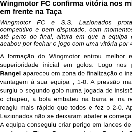
Wingmotor FC confirma vitória nos mi
em frente na Taça
Wingmotor FC e S.S. Lazionados prota
competitivo e bem disputado, com momentos 
até perto do final, altura em que a equipa 
acabou por fechar o jogo com uma vitória por 
A formação do Wingmotor entrou melhor e 
superioridade inicial em golos. Logo nos 
Rangel
 apareceu em zona de finalização e in
vantagem à sua equipa , 1-0. A pressão man
surgiu o segundo golo numa jogada de insistê
o chapéu, a bola embateu na barra e, na r
reagiu mais rápido que todos e fez o 2-0. A
Lazionados não se deixaram abater e começar
A equipa conseguiu criar perigo em lances de 