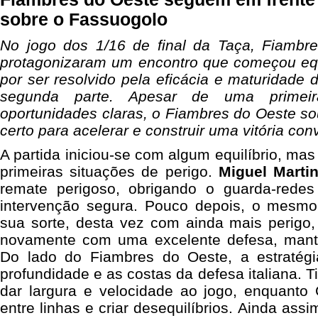
sobre o Fassuogolo
No jogo dos 1/16 de final da Taça, Fiambr
protagonizaram um encontro que começou eq
por ser resolvido pela eficácia e maturidade
segunda parte. Apesar de uma prime
oportunidades claras, o Fiambres do Oeste s
certo para acelerar e construir uma vitória con
A partida iniciou-se com algum equilíbrio, mas
primeiras situações de perigo.
Miguel Marti
remate perigoso, obrigando o guarda-rede
intervenção segura. Pouco depois, o mesmo 
sua sorte, desta vez com ainda mais perigo
novamente com uma excelente defesa, mant
Do lado do Fiambres do Oeste, a estratégi
profundidade e as costas da defesa italiana. 
dar largura e velocidade ao jogo, enquanto 
entre linhas e criar desequilíbrios. Ainda assi