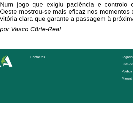
Num jogo que exigiu paciência e controlo 
Oeste mostrou-se mais eficaz nos momentos d
vitória clara que garante a passagem à próxim
por Vasco Côrte-Real
Contactos
Jogador
Lista d
Política
Manual 