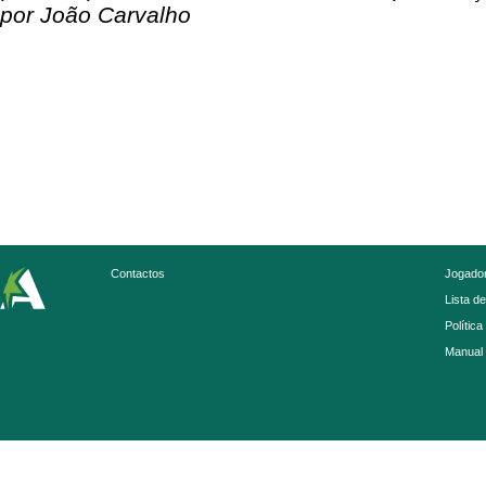
por João Carvalho
Contactos
Jogador
Lista d
Política
Manual 