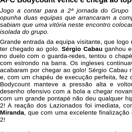
Jogo a contar para a 2ª jornada do Grupo
opunha duas equipas que arrancaram a comp
sabiam que uma vitória neste encontro colocar
isolada do grupo.
Grande entrada da equipa visitante, que logo n
ter chegado ao golo.
Sérgio Cabau
ganhou em
no duelo com o guarda-redes, tentou o chapé
com estrondo na barra. Os ingleses continua
acabaram por chegar ao golo! Sérgio Cabau r
e, com um chapéu de execução perfeita, fez o
Bodycount manteve a pressão alta e voltou
desenho ofensivo com a bola a chegar nova
com um grande pontapé não deu qualquer hip
2! A reação dos Lazionados foi imediata, c
Miranda
, que com uma excelente finalização
2!