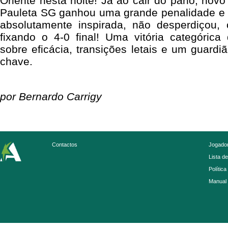
Oriente nesta noite! Já ao cair do pano, novo 
Pauleta SG ganhou uma grande penalidade e 
absolutamente inspirada, não desperdiçou, 
fixando o 4-0 final! Uma vitória categórica
sobre eficácia, transições letais e um guard
chave.
por Bernardo Carrigy
Contactos
Jogador
Lista d
Política
Manual 