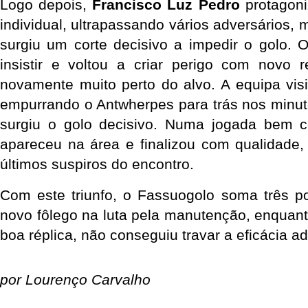
Logo depois, 
Francisco Luz Pedro
 protagon
individual, ultrapassando vários adversários,
surgiu um corte decisivo a impedir o golo. 
insistir e voltou a criar perigo com novo r
novamente muito perto do alvo. A equipa visi
empurrando o Antwherpes para trás nos minutos 
surgiu o golo decisivo. Numa jogada bem co
apareceu na área e finalizou com qualidade, g
últimos suspiros do encontro.
Com este triunfo, o Fassuogolo soma três po
novo fôlego na luta pela manutenção, enquant
boa réplica, não conseguiu travar a eficácia ad
por Lourenço Carvalho