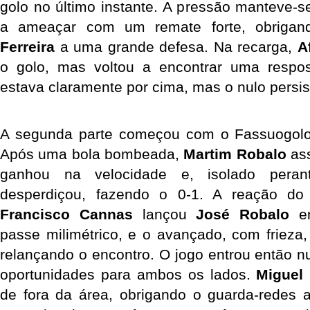
golo no último instante. A pressão manteve-s
a ameaçar com um remate forte, obrigan
Ferreira
 a uma grande defesa. Na recarga, 
A
o golo, mas voltou a encontrar uma respos
estava claramente por cima, mas o nulo persisti
A segunda parte começou com o Fassuogolo a
Após uma bola bombeada, 
Martim Robalo 
ass
ganhou na velocidade e, isolado perant
Francisco Cannas
 lançou 
José Robalo 
e
passe milimétrico, e o avançado, com frieza, 
relançando o encontro. O jogo entrou então n
oportunidades para ambos os lados. 
Miguel
de fora da área, obrigando o guarda-redes a