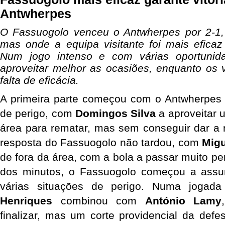
Antwherpes
O Fassuogolo venceu o Antwherpes por 2-1,
mas onde a equipa visitante foi mais efica
Num jogo intenso e com várias oportunid
aproveitar melhor as ocasiões, enquanto os
falta de eficácia.
A primeira parte começou com o Antwherpes a 
de perigo, com 
Domingos Silva
 a aproveitar 
área para rematar, mas sem conseguir dar a m
resposta do Fassuogolo não tardou, com 
Migu
de fora da área, com a bola a passar muito pe
dos minutos, o Fassuogolo começou a assumi
várias situações de perigo. Numa jogada
Henriques
 combinou com 
António Lamy
finalizar, mas um corte providencial da defe