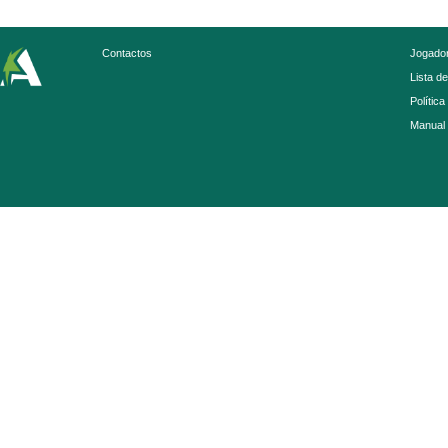
Contactos
Jogador
Lista d
Política
Manual 