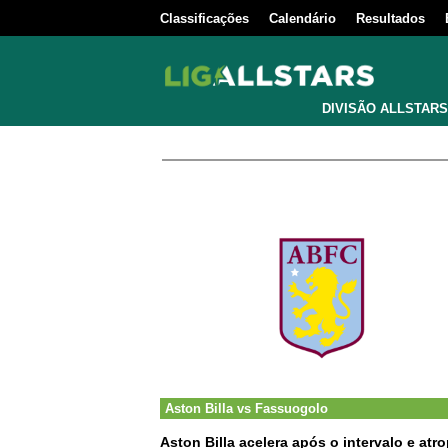
Classificações
Calendário
Resultados
DIVISÃO ALLSTARS
Aston Billa
vs
Fassuogolo
Aston Billa acelera após o intervalo e a