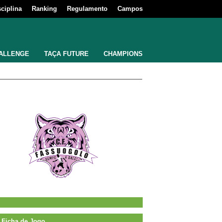
sciplina
Ranking
Regulamento
Campos
ALLENGE
TAÇA FUTURE
CHAMPIONS
Ficha de Jogo