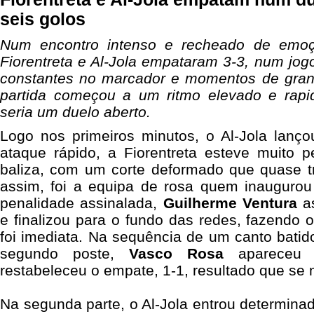
seis golos
Num encontro intenso e recheado de emoç
Fiorentreta e Al-Jola empataram 3-3, num jog
constantes no marcador e momentos de grande
partida começou a um ritmo elevado e rap
seria um duelo aberto.
Logo nos primeiros minutos, o Al-Jola lanço
ataque rápido, a Fiorentreta esteve muito p
baliza, com um corte deformado que quase tr
assim, foi a equipa de rosa quem inauguro
penalidade assinalada,
Guilherme
Ventura
as
e finalizou para o fundo das redes, fazendo o
foi imediata. Na sequência de um canto bati
segundo poste,
Vasco
Rosa
apareceu s
restabeleceu o empate, 1-1, resultado que se 
Na segunda parte, o Al-Jola entrou determin