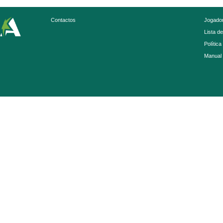
Contactos
Jogador
Lista d
Política
Manual 