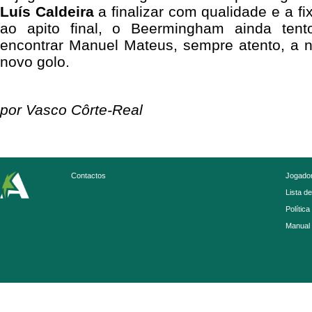
Luís Caldeira
a finalizar com qualidade e a fi
ao apito final, o Beermingham ainda tent
encontrar Manuel Mateus, sempre atento, a n
novo golo.
por Vasco Côrte-Real
Contactos
Jogador
Lista d
Política
Manual 