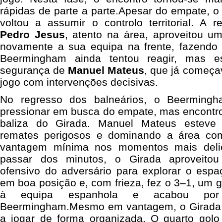
rápidas de parte a parte.Apesar do empate, 
voltou a assumir o controlo territorial. A
Pedro Jesus
, atento na área, aproveitou u
novamente a sua equipa na frente, fazendo o
Beermingham ainda tentou reagir, mas e
segurança de
Manuel Mateus
, que já começa
jogo com intervenções decisivas.
No regresso dos balneários, o Beermingh
pressionar em busca do empate, mas encont
baliza do Girada. Manuel Mateus esteve i
remates perigosos e dominando a área co
vantagem mínima nos momentos mais deli
passar dos minutos, o Girada aproveito
ofensivo do adversário para explorar o esp
em boa posição e, com frieza, fez o 3–1, um g
à equipa espanhola e acabou por 
Beermingham.Mesmo em vantagem, o Girada 
a jogar de forma organizada. O quarto golo