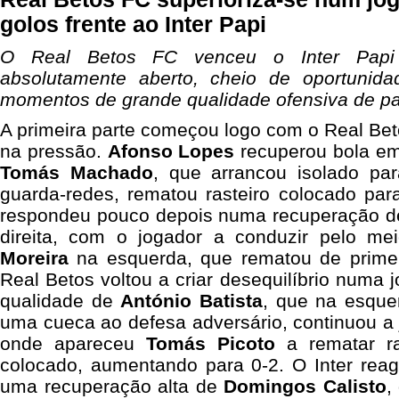
golos frente ao Inter Papi
O Real Betos FC venceu o Inter Papi
absolutamente aberto, cheio de oportunida
momentos de grande qualidade ofensiva de par
A primeira parte começou logo com o Real Bet
na pressão.
Afonso Lopes
recuperou bola em
Tomás Machado
, que arrancou isolado pa
guarda-redes, rematou rasteiro colocado para
respondeu pouco depois numa recuperação 
direita, com o jogador a conduzir pelo me
Moreira
na esquerda, que rematou de primei
Real Betos voltou a criar desequilíbrio numa 
qualidade de
António Batista
, que na esquerd
uma cueca ao defesa adversário, continuou a 
onde apareceu
Tomás Picoto
a rematar ra
colocado, aumentando para 0-2. O Inter reag
uma recuperação alta de
Domingos Calisto
,