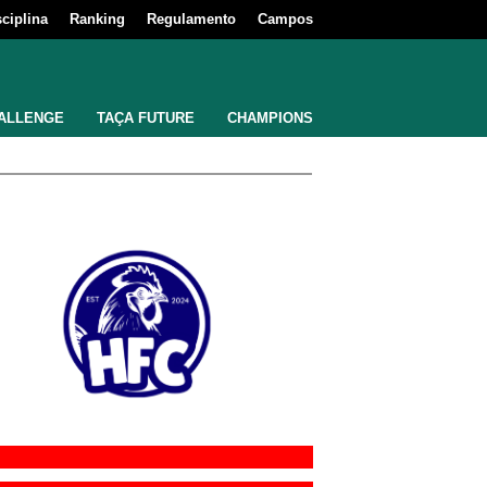
sciplina
Ranking
Regulamento
Campos
ALLENGE
TAÇA FUTURE
CHAMPIONS