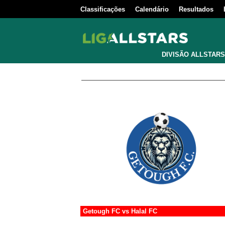
Classificações
Calendário
Resultados
DIVISÃO ALLSTARS
Getough FC
vs
Halal FC