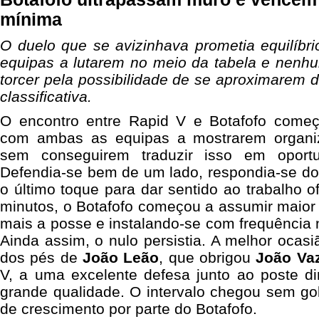
mínima
O duelo que se avizinhava prometia equilíbr
equipas a lutarem no meio da tabela e nenhu
torcer pela possibilidade de se aproximarem 
classificativa.
O encontro entre Rapid V e Botafofo começ
com ambas as equipas a mostrarem organi
sem conseguirem traduzir isso em oportu
Defendia-se bem de um lado, respondia-se do
o último toque para dar sentido ao trabalho 
minutos, o Botafofo começou a assumir maior
mais a posse e instalando-se com frequência
Ainda assim, o nulo persistia. A melhor ocasi
dos pés de
João Leão
, que obrigou
João Vaz
V, a uma excelente defesa junto ao poste di
grande qualidade. O intervalo chegou sem go
de crescimento por parte do Botafofo.